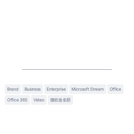
Brand
Business
Enterprise
Microsoft Stream
Office
Office 365
Video
微软改名部