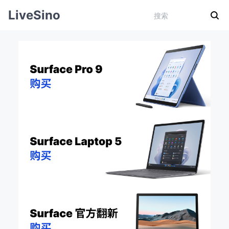
LiveSino