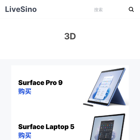
LiveSino
3D