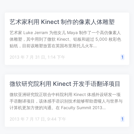
艺术家利用 Kinect 制作的像素人体雕塑
艺术家 Luke Jerram 为他女儿 Maya 制作了一个高仿像素人
体雕塑，其中用到了微软 Kinect、铝板和超过 5,000 枚彩色
贴纸，目前该雕塑放置在英国布里斯托儿火车…
2013 年 7 月 31 日, 1:14 下午
1
微软研究院利用 Kinect 开发手语翻译项目
微软亚洲研究院正联合中科院利用 Kinect 体感外设研发一项
手语翻译项目，该体感手语识别技术能够帮助聋哑人与世界与
计算机更加方便的沟通。在 Faculty Summit 2013…
2013 年 7 月 17 日, 9:44 下午
1