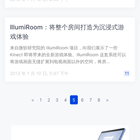
IllumiRoom：将整个房间打造为沉浸式游
戏体验
来自微软研究院的 IllumiRoom 项目，向我们展示了一些
Kinect 即将带来的全新游戏体验。IllumiRoom 这套系统可以
将游戏画面无缝扩展到电视画面以外的空间，将房…
2013 年 1 月 10 日, 5:07 下午
11
<
1
2
3
4
5
6
7
8
>