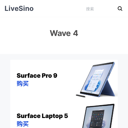
LiveSino
Wave 4