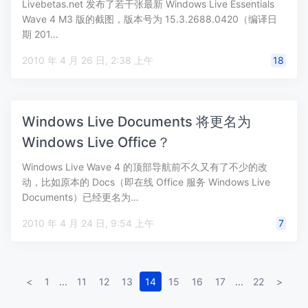
Livebetas.net 发布了若干张最新 Windows Live Essentials
Wave 4 M3 版的截图，版本号为 15.3.2688.0420（编译日
期 201…
2010 年 4 月 26 日, 2:38 上午
18
Windows Live Documents 将更名为
Windows Live Office？
Windows Live Wave 4 的顶部导航前不久又有了不少的改
动，比如原本的 Docs（即在线 Office 服务 Windows Live
Documents）已经更名为…
2010 年 4 月 24 日, 9:54 上午
7
<
1
...
11
12
13
14
15
16
17
...
22
>