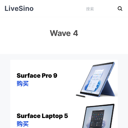
LiveSino
Wave 4