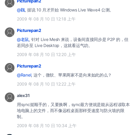
Picturepan2
@飌
, 据说 10 月才开始 Windows Live Wave4 公测。
2009 年 08 月 10 日 12:18 上午
Picturepan2
@老鼠
, 针对 Live Mesh 来说，设备间直接同步是 P2P 的，但
若同步至 Live Desktop，这就看运气叻。
2009 年 08 月 10 日 12:20 上午
Picturepan2
@Ranel
, 这个，微软、苹果两家不是向来如此的么？
2009 年 08 月 10 日 12:22 上午
alex31
用sync挺顺手的，又要换啊，sync最方便就是能从远程读取本
地电脑上的文件，而不像远程桌面那样受速度与防火墙的限
制。
2009 年 08 月 10 日 10:34 上午