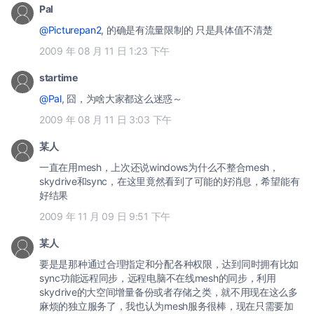
Pal
@Picturepan2
, 的确是有流量限制的 只是具体值不清楚
2009 年 08 月 11 日 1:23 下午
startime
@Pal
, 囧，为啥大家都这么迷惑～
2009 年 08 月 11 日 3:03 下午
某人
一直在用mesh，上次还说windows为什么不整合mesh，
skydrive和sync，在这里竟然看到了可能的好消息，希望能有
好结果
2009 年 11 月 09 日 9:51 下午
某人
要是是那种通过合理指定和分配各种权限，达到同时拥有比如
sync功能远程同步，远程电脑不在线mesh的同步，利用
skydrive的大空间增量备份或者存储之类，就不用现在这么多
麻烦的独立服务了，我也认为mesh服务很棒，现在只需要加