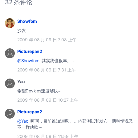
32 条评论
Showfom
沙发
2009 年 08 月 09 日 7:08 上午
Picturepan2
@Showfom
, 其实我也很早。-.-
2009 年 08 月 09 日 7:31 上午
Yao
希望Devices速度够快~
2009 年 08 月 09 日 10:27 上午
Picturepan2
@Yao
, 呵呵，目前谁知道呢 。。内部测试和发布，两种情况又
不一样叻唉～
2009 年 08 月 09 日 11:59 上午