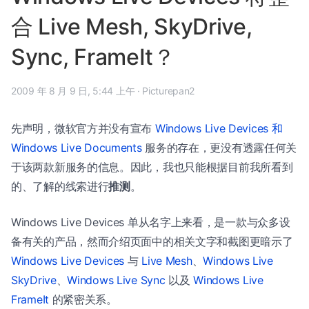
合 Live Mesh, SkyDrive,
Sync, FrameIt？
2009 年 8 月 9 日, 5:44 上午
·
Picturepan2
先声明，微软官方并没有宣布
Windows Live Devices 和
Windows Live Documents
服务的存在，更没有透露任何关
于该两款新服务的信息。因此，我也只能根据目前我所看到
的、了解的线索进行
推测
。
Windows Live Devices 单从名字上来看，是一款与众多设
备有关的产品，然而介绍页面中的相关文字和截图更暗示了
Windows Live Devices
与
Live Mesh
、
Windows Live
SkyDrive
、
Windows Live Sync
以及
Windows Live
FrameIt
的紧密关系。