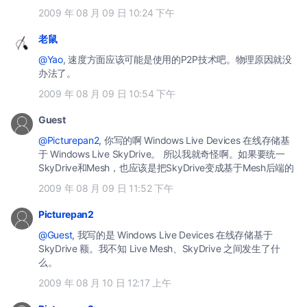
2009 年 08 月 09 日 10:24 下午
老鼠
@Yao
, 速度方面应该可能是使用的P2P技术吧。物理原因就没
办法了。
2009 年 08 月 09 日 10:54 下午
Guest
@Picturepan2
, 你写的啊 Windows Live Devices 在线存储基
于 Windows Live SkyDrive。 所以我就奇怪啊。如果要统一
SkyDrive和Mesh，也应该是把SkyDrive变成基于Mesh后端的
2009 年 08 月 09 日 11:52 下午
Picturepan2
@Guest
, 我写的是 Windows Live Devices 在线存储基于
SkyDrive 额。我不知 Live Mesh、SkyDrive 之间发生了什
么。
2009 年 08 月 10 日 12:17 上午