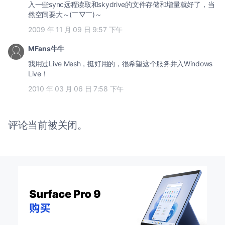
入一些sync远程读取和skydrive的文件存储和增量就好了，当
然空间要大～(￣▽￣)～
2009 年 11 月 09 日 9:57 下午
MFans牛牛
我用过Live Mesh，挺好用的，很希望这个服务并入Windows
Live！
2010 年 03 月 06 日 7:58 下午
评论当前被关闭。