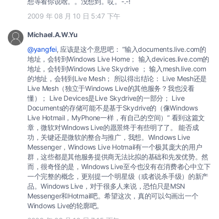
想等看你说啥。。没想到。哎。-.-!
2009 年 08 月 10 日 5:47 下午
Michael.A.W.Yu
@yangfei
, 应该是这个意思吧： “输入documents.live.com的
地址，会转到Windows Live Home； 输入devices.live.com的
地址，会转到Windows Live Skydrive ； 输入mesh.live.com
的地址，会转到Live Mesh； 所以得出结论： Live Mesh还是
Live Mesh（独立于Windows Live的其他服务？我也没看
懂）； Live Devices是Live Skydrive的一部分； Live
Documents的存储可能不是基于Skydrive的（像Windows
Live Hotmail，MyPhone一样，有自己的空间）” 看到这篇文
章，微软对Windows Live的愿景终于有些明了了。 能否成
功，关键还是微软的整合与推广，我想。Windows Live
Messenger，Windows Live Hotmail有一个极其庞大的用户
群，这些都是其他服务提供商无法比拟的基础和先发优势。然
而，很奇怪的是，Windows Live至今也没有在消费者心中立下
一个完整的概念，更别提一个明星级（或者说杀手级）的新产
品。Windows Live，对于很多人来说，恐怕只是MSN
Messenger和Hotmail吧。希望这次，真的可以勾画出一个
Windows Live的轮廓吧。