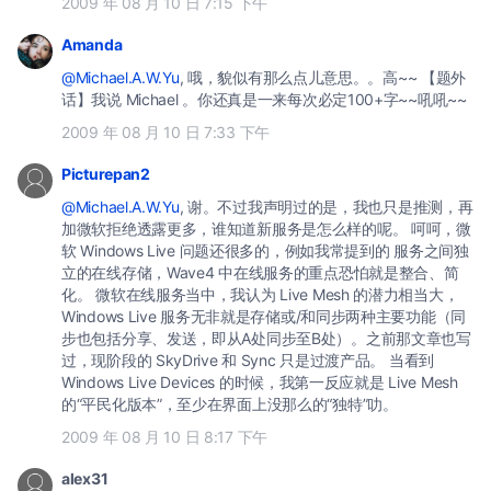
2009 年 08 月 10 日 7:15 下午
Amanda
@Michael.A.W.Yu
, 哦，貌似有那么点儿意思。。高~~ 【题外
话】我说 Michael 。你还真是一来每次必定100+字~~吼吼~~
2009 年 08 月 10 日 7:33 下午
Picturepan2
@Michael.A.W.Yu
, 谢。不过我声明过的是，我也只是推测，再
加微软拒绝透露更多，谁知道新服务是怎么样的呢。 呵呵，微
软 Windows Live 问题还很多的，例如我常提到的 服务之间独
立的在线存储，Wave4 中在线服务的重点恐怕就是整合、简
化。 微软在线服务当中，我认为 Live Mesh 的潜力相当大，
Windows Live 服务无非就是存储或/和同步两种主要功能（同
步也包括分享、发送，即从A处同步至B处）。之前那文章也写
过，现阶段的 SkyDrive 和 Sync 只是过渡产品。 当看到
Windows Live Devices 的时候，我第一反应就是 Live Mesh
的“平民化版本”，至少在界面上没那么的“独特”叻。
2009 年 08 月 10 日 8:17 下午
alex31