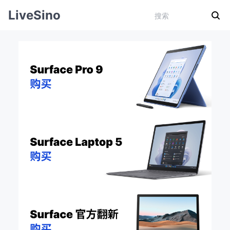
LiveSino