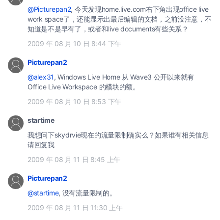
@Picturepan2
, 今天发现home.live.com右下角出现office live
work space了，还能显示出最后编辑的文档，之前没注意，不
知道是不是早有了，或者和live documents有些关系？
2009 年 08 月 10 日 8:44 下午
Picturepan2
@alex31
, Windows Live Home 从 Wave3 公开以来就有
Office Live Workspace 的模块的额。
2009 年 08 月 10 日 8:53 下午
startime
我想问下skydrvie现在的流量限制确实么？如果谁有相关信息
请回复我
2009 年 08 月 11 日 8:45 上午
Picturepan2
@startime
, 没有流量限制的。
2009 年 08 月 11 日 11:30 上午