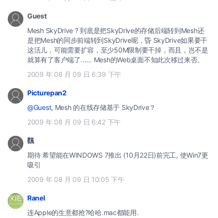
Guest
Mesh SkyDrive ? 到底是把SkyDrive的存储后端转到Mesh还
是把Mesh的同步前端转到SkyDrive呢，昏 SkyDrive如果要干
这活儿，可能需要扩容，至少50M限制要干掉，而且，岂不是
就算有了客户端了…… Mesh的Web桌面不知此次移过来否。
2009 年 08 月 09 日 6:39 下午
Picturepan2
@Guest
, Mesh 的在线存储基于 SkyDrive？
2009 年 08 月 09 日 6:42 下午
飌
期待 希望能在WINDOWS 7推出 (10月22日)前完工, 使Win7更
吸引
2009 年 08 月 09 日 10:05 下午
Ranel
连Apple的生意都抢?哈哈.mac都能用.