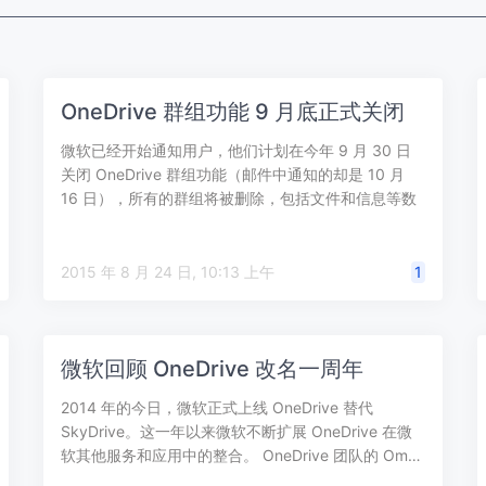
OneDrive 群组功能 9 月底正式关闭
微软已经开始通知用户，他们计划在今年 9 月 30 日
关闭 OneDrive 群组功能（邮件中通知的却是 10 月
16 日），所有的群组将被删除，包括文件和信息等数
据。 微软也提…
2015 年 8 月 24 日, 10:13 上午
1
微软回顾 OneDrive 改名一周年
2014 年的今日，微软正式上线 OneDrive 替代
SkyDrive。这一年以来微软不断扩展 OneDrive 在微
软其他服务和应用中的整合。 OneDrive 团队的 Om…