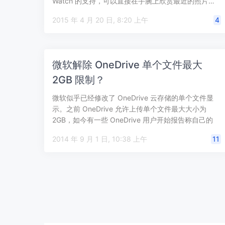
Watch 的支持，可以直接在手腕上欣赏最近的照片…
2015 年 4 月 20 日, 8:20 上午
4
微软解除 OneDrive 单个文件最大
2GB 限制？
微软似乎已经修改了 OneDrive 云存储的单个文件显
示。之前 OneDrive 允许上传单个文件最大大小为
2GB，如今有一些 OneDrive 用户开始报告称自己的
OneD…
2014 年 9 月 1 日, 10:38 上午
11