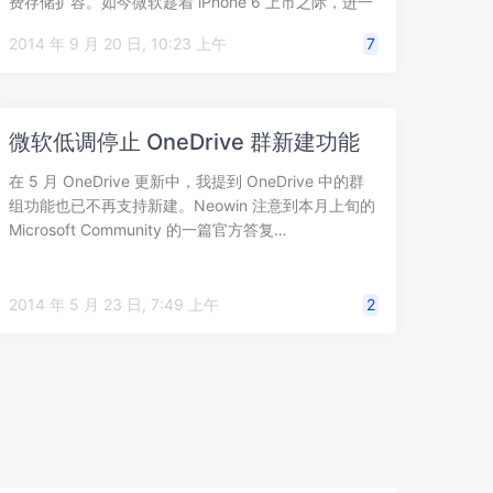
费存储扩容。如今微软趁着 iPhone 6 上市之际，进一
步提高了 O…
2014 年 9 月 20 日, 10:23 上午
7
微软低调停止 OneDrive 群新建功能
在 5 月 OneDrive 更新中，我提到 OneDrive 中的群
组功能也已不再支持新建。Neowin 注意到本月上旬的
Microsoft Community 的一篇官方答复…
2014 年 5 月 23 日, 7:49 上午
2