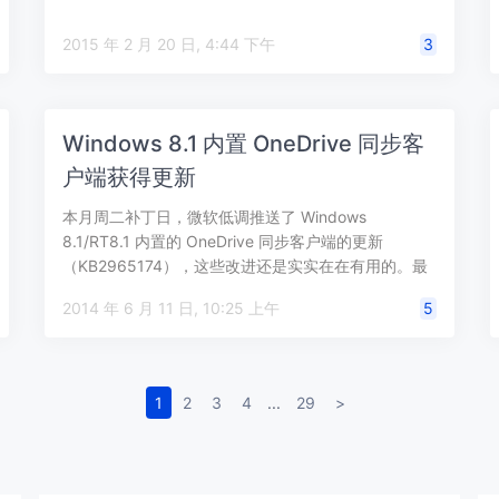
2015 年 2 月 20 日, 4:44 下午
3
Windows 8.1 内置 OneDrive 同步客
户端获得更新
本月周二补丁日，微软低调推送了 Windows
8.1/RT8.1 内置的 OneDrive 同步客户端的更新
（KB2965174），这些改进还是实实在在有用的。最
主要的更新是给 …
2014 年 6 月 11 日, 10:25 上午
5
1
2
3
4
...
29
>