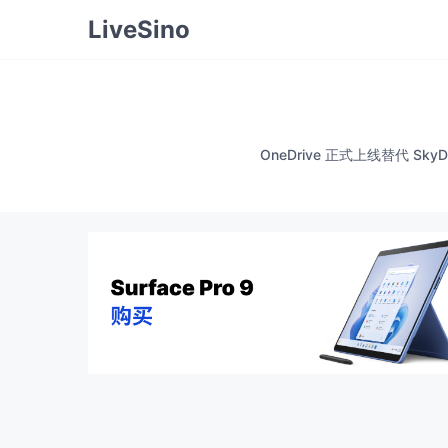
LiveSino
OneDrive 正式上线替代 SkyDri