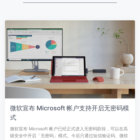
微软宣布 Microsoft 帐户支持开启无密码模
式
微软宣布 Microsoft 帐户已经正式进入无密码阶段，可以在高
级安全中开启「无密码」模式。今后只通过短信验证码、微软