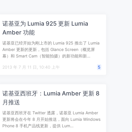
诺基亚为 Lumia 925 更新 Lumia
Amber 功能
诺基亚已经开始为刚上市的 Lumia 925 推出了 Lumia
Amber 更新的更新，包括 Glance Screen（概览屏
幕）和 Smart Cam（智能拍摄）的新功能和新…
2013 年 7 月 11 日, 10:40 上午
5
诺基亚西班牙：Lumia Amber 更新 8
月推送
诺基亚西班牙在 Twitter 透露，诺基亚 Lumia Amber
更新将会在今年 8 月开始推送，面向 Lumia Windows
Phone 8 手机产品线更新，提供 Lum…