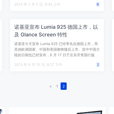
2013 年 7 月 5 日, 9:42 上午
6
诺基亚宣布 Lumia 925 德国上市，以
及 Glance Screen 特性
诺基亚今天宣布 Lumia 925 已经率先在德国上市，而
其他欧洲国家、中国和美国都将随后上市。其中中国大
陆的日期也已经宣布，6 月 17 日于京东开售国行版
Lumia 925（…
2013 年 6 月 10 日, 8:27 下午
2
<
1
2