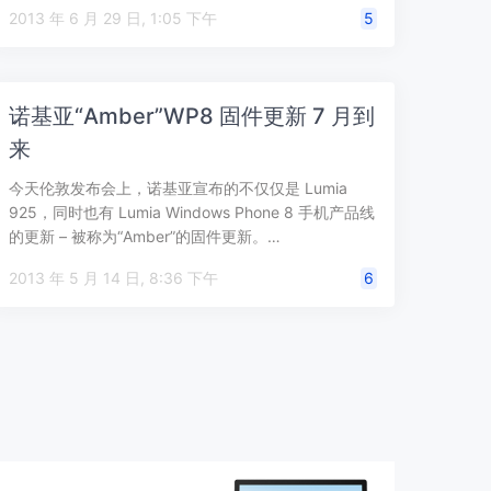
2013 年 6 月 29 日, 1:05 下午
5
诺基亚“Amber”WP8 固件更新 7 月到
来
今天伦敦发布会上，诺基亚宣布的不仅仅是 Lumia
925，同时也有 Lumia Windows Phone 8 手机产品线
的更新 – 被称为“Amber”的固件更新。…
2013 年 5 月 14 日, 8:36 下午
6