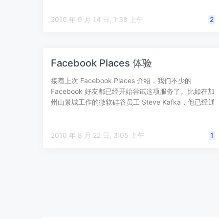
2010 年 9 月 14 日, 1:38 上午
2
Facebook Places 体验
接着上次 Facebook Places 介绍，我们不少的
Facebook 好友都已经开始尝试这项服务了。比如在加
州山景城工作的微软硅谷员工 Steve Kafka，他已经通
过 …
2010 年 8 月 22 日, 3:05 上午
1