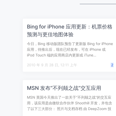
Bing for iPhone 应用更新：机票价格
预测与更佳地图体验
今日，Bing 移动版团队预告了更新版 Bing for iPhone
应用，待推出后，现在已经发布，可在 iPhone 或
iPod Touch 端的应用商店内更新或 iTune…
2010 年 9 月 28 日, 12:11 上午
2
MSN 发布“不列颠之战”交互应用
MSN 英国今天推出了一款关于“不列颠之战”的交互应
用，该应用是由微软合作伙伴 Shoothill 开发，并包含
了以下三大部分： 照片与文档存档 由 DeepZoom 技
术驱动的历…