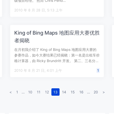
级项目经理。 然而 Chris Pend…
2010 年 8 月 28 日, 5:13 上午
King of Bing Maps 地图应用大赛优胜
者揭晓
在月初我介绍了 King of Bing Maps 地图应用大赛的
参赛作品，如今大赛结果已经揭晓：第一名是出租车价
格计算器，由 Ricky Brundritt 开发。 第二、三名分…
2010 年 8 月 21 日, 4:01 上午
1
<
1
...
10
11
12
13
14
15
16
...
20
>