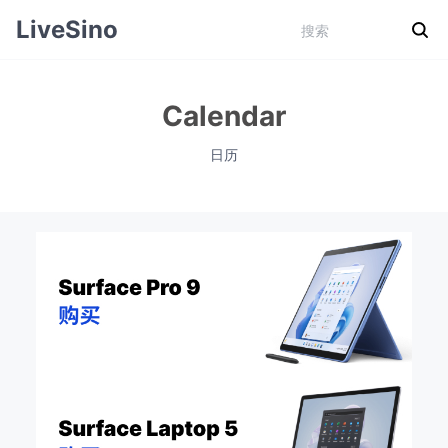
LiveSino
Calendar
日历