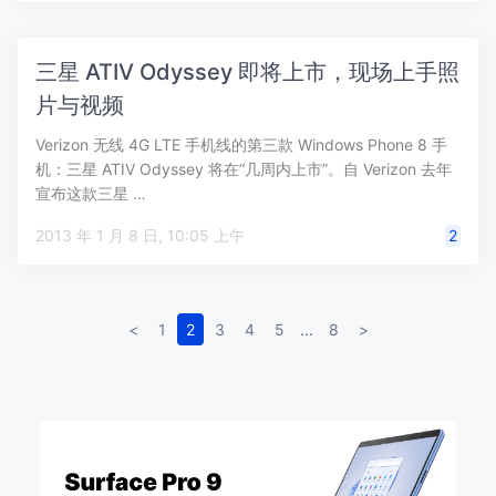
三星 ATIV Odyssey 即将上市，现场上手照
片与视频
Verizon 无线 4G LTE 手机线的第三款 Windows Phone 8 手
机：三星 ATIV Odyssey 将在“几周内上市”。自 Verizon 去年
宣布这款三星 …
2013 年 1 月 8 日, 10:05 上午
2
<
1
2
3
4
5
...
8
>