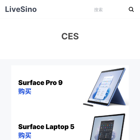
LiveSino
CES