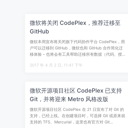
微软将关闭 CodePlex，推荐迁移至
GitHub
微软本周宣布将关闭旗下代码协作平台 CodePlex，用
户可以迁移到 GitHub，微软也和 GitHub 合作简化迁
移体验 – 也将会有工具帮助迁移所有数据（代码、授…
2017 年 4 月 2 日, 11:41 下午
微软开源项目社区 CodePlex 已支持
Git，并将迎来 Metro 风格改版
微软开源项目社区 CodePlex 在 21 日宣布了对 Git 的
支持，已经上线。在创建项目时，可选择 Git 或原来就
支持的 TFS、Mercurial，这里也有官方对 Git…