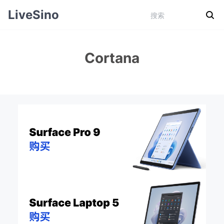
LiveSino
Cortana