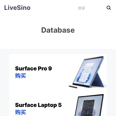
LiveSino
Database