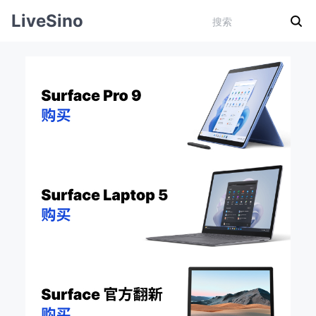
LiveSino