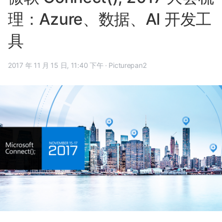
理：Azure、数据、AI 开发工
具
2017 年 11 月 15 日, 11:40 下午
·
Picturepan2