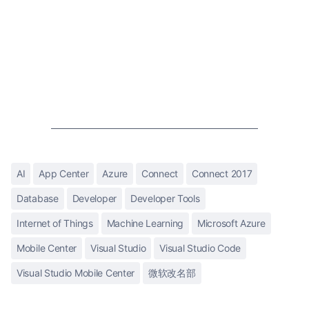
AI
App Center
Azure
Connect
Connect 2017
Database
Developer
Developer Tools
Internet of Things
Machine Learning
Microsoft Azure
Mobile Center
Visual Studio
Visual Studio Code
Visual Studio Mobile Center
微软改名部