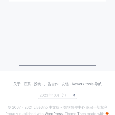
关于
·
联系
·
投稿
·
广告合作
·
友链
·
Rework.tools 导航
© 2007 - 2021 LiveSino 中文版 – 微软信仰中心 保留一切权利
Proudly published with
WordPress
. Theme
Thea
made with
♥
.