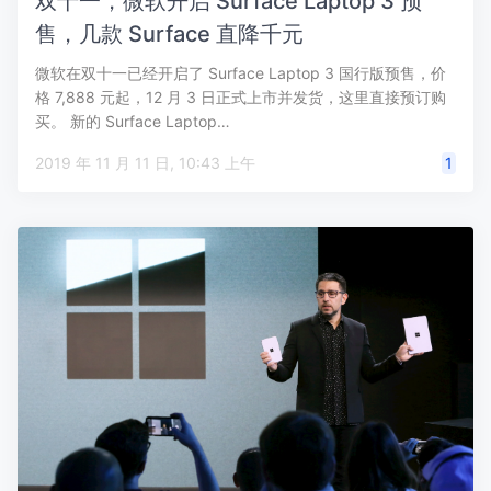
双十一，微软开启 Surface Laptop 3 预
售，几款 Surface 直降千元
微软在双十一已经开启了 Surface Laptop 3 国行版预售，价
格 7,888 元起，12 月 3 日正式上市并发货，这里直接预订购
买。 新的 Surface Laptop…
2019 年 11 月 11 日, 10:43 上午
1