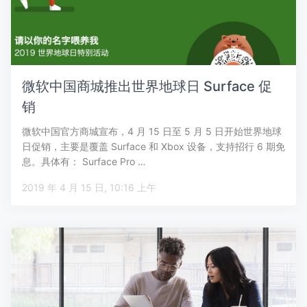
微软中国商城推出世界地球日 Surface 促
销
微软中国官方商城宣布，4 月 15 日至 5 月 5 日开始世界地球
日促销，主要是覆盖 Surface 和 Xbox 设备，支持招行 6 期免
息。具体有： Surface Pro …
2019 年 4 月 15 日, 10:16 上午