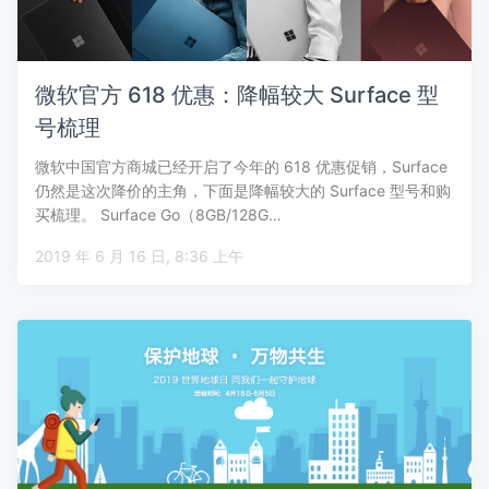
微软官方 618 优惠：降幅较大 Surface 型
号梳理
微软中国官方商城已经开启了今年的 618 优惠促销，Surface
仍然是这次降价的主角，下面是降幅较大的 Surface 型号和购
买梳理。 Surface Go（8GB/128G…
2019 年 6 月 16 日, 8:36 上午