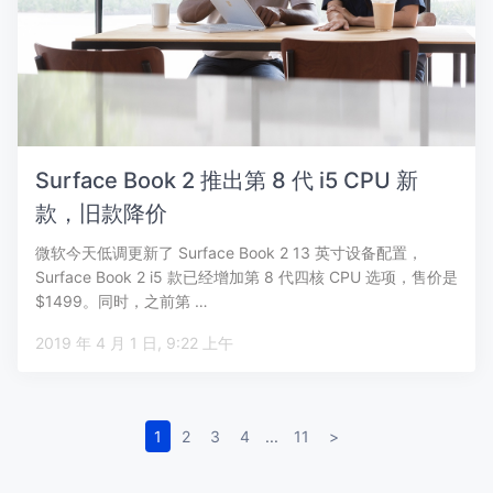
Surface Book 2 推出第 8 代 i5 CPU 新
款，旧款降价
微软今天低调更新了 Surface Book 2 13 英寸设备配置，
Surface Book 2 i5 款已经增加第 8 代四核 CPU 选项，售价是
$1499。同时，之前第 …
2019 年 4 月 1 日, 9:22 上午
1
2
3
4
...
11
>