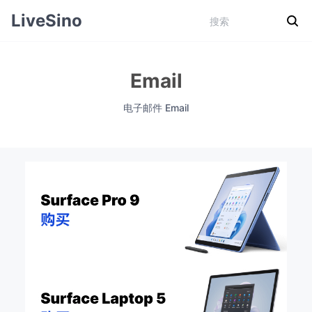
LiveSino
Email
电子邮件 Email