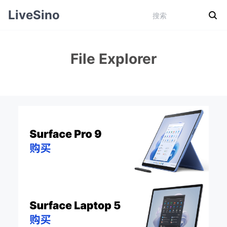
LiveSino
File Explorer