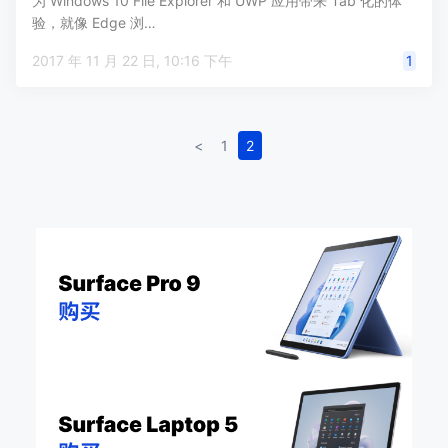
为 Windows 10 File Explorer 和 UWP 应用带来 Tab 化的体
验，就像 Edge 浏…
2017 年 11 月 22 日, 10:16 下午
1
<
1
2