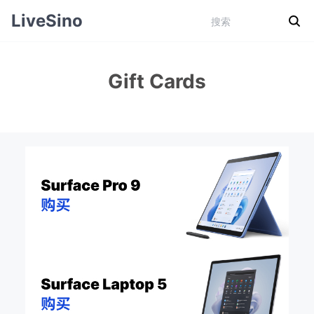
LiveSino
Gift Cards