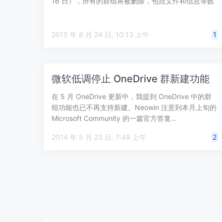
16 日），所有的群组将被删除，包括文件和信息等数
据。 微软也提…
2015 年 8 月 24 日, 10:13 上午
1
微软低调停止 OneDrive 群新建功能
在 5 月 OneDrive 更新中，我提到 OneDrive 中的群
组功能也已不再支持新建。Neowin 注意到本月上旬的
Microsoft Community 的一篇官方答复…
2014 年 5 月 23 日, 7:49 上午
2