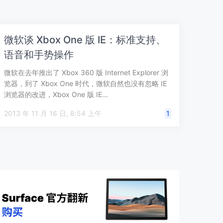
微软谈 Xbox One 版 IE：标准支持、
语音和手势操作
微软在去年推出了 Xbox 360 版 Internet Explorer 浏
览器，到了 Xbox One 时代，微软自然也没有忽略 IE
浏览器的改进，Xbox One 版 IE…
2013 年 11 月 16 日, 8:54 上午
1