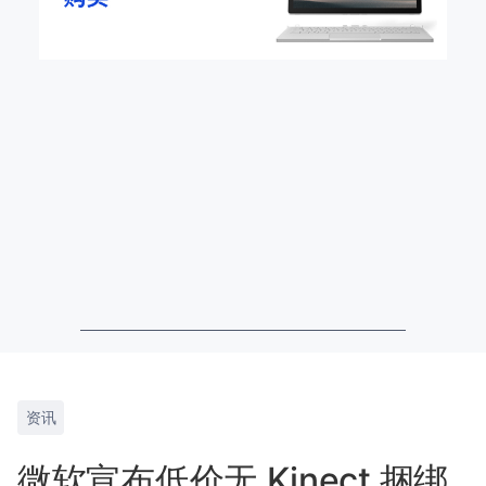
资讯
微软宣布低价无 Kinect 捆绑