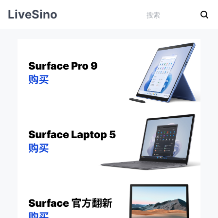
LiveSino