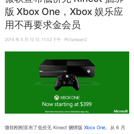
版 Xbox One，Xbox 娱乐应
用不再要求金会员
2014 年 5 月 13 日, 11:52 下午
·
Picturepan2
微软刚刚宣布了低价无 Kinect 捆绑版
Xbox One
。从 6 月