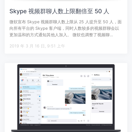
Skype 视频群聊人数上限翻倍至 50 人
微软宣布 Skype 视频群聊人数上限从 25 人提升至 50 人，面
向所有平台的 Skype 客户端，同时人数较多的视频群聊会以
更加温和的方式通知其他人加入。 微软也调整了视频聊…
2019 年 3 月 16 日, 9:51 上午