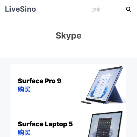
LiveSino
Skype