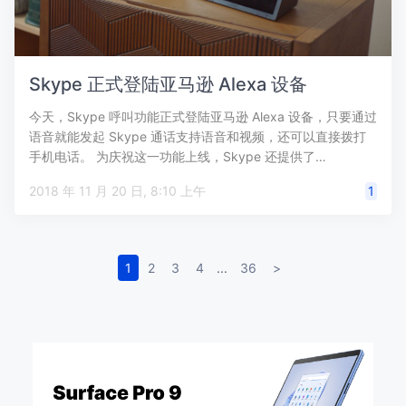
Skype 正式登陆亚马逊 Alexa 设备
今天，Skype 呼叫功能正式登陆亚马逊 Alexa 设备，只要通过
语音就能发起 Skype 通话支持语音和视频，还可以直接拨打
手机电话。 为庆祝这一功能上线，Skype 还提供了…
2018 年 11 月 20 日, 8:10 上午
1
1
2
3
4
...
36
>