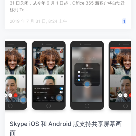
31 日关闭，从今年 9 月 1 日起，Office 365 新客户将自动迁
移到 Te…
2019 年 7 月 31 日, 8:24 上午
1
Skype iOS 和 Android 版支持共享屏幕画
面