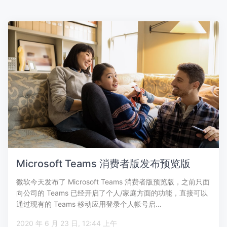
Microsoft Teams 消费者版发布预览版
微软今天发布了 Microsoft Teams 消费者版预览版，之前只面
向公司的 Teams 已经开启了个人/家庭方面的功能，直接可以
通过现有的 Teams 移动应用登录个人帐号启…
2020 年 6 月 23 日, 12:44 上午