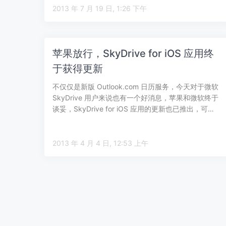
2013 年 7 月 19 日, 1:26 下午
苹果放行，SkyDrive for iOS 应用终
于获得更新
不仅仅是新版 Outlook.com 日历服务，今天对于微软
SkyDrive 用户来说也有一个好消息，苹果和微软终于
谈妥，SkyDrive for iOS 应用的更新也已推出，可…
2013 年 4 月 4 日, 12:53 上午