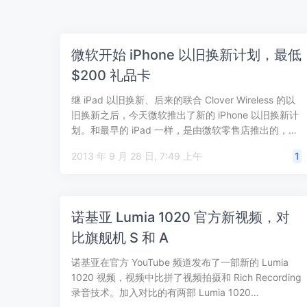
微软开始 iPhone 以旧换新计划，最低
$200 礼品卡
继 iPad 以旧换新、后来的联合 Clover Wireless 的以
旧换新之后，今天微软推出了新的 iPhone 以旧换新计
划。和最早的 iPad 一样，是由微软零售店推出的，…
2013 年 9 月 28 日, 7:49 上午
1
诺基亚 Lumia 1020 官方新视频，对
比旗舰机 S 和 A
诺基亚在官方 YouTube 频道发布了一部新的 Lumia
1020 视频，视频中比拼了视频拍摄和 Rich Recording
录音技术。加入对比的有两部 Lumia 1020…