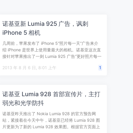
诺基亚新 Lumia 925 广告，讽刺
iPhone 5 相机
几周前，苹果发布了 iPhone 5“照片每一天”广告来介
绍 iPhone 是世界上使用量最大的相机。诺基亚这次直
接针对苹果推出了一则 Lumia 925 广告“更好照片每一
天”，…
2013 年 8 月 6 日, 8:01 上午
1
诺基亚 Lumia 928 首部宣传片，主打
弱光和光学防抖
诺基亚昨天推出了 Nokia Lumia 928 的官方预告网
站，紧接着在今天中午，诺基亚已经将 Lumia 928 图
片更新为了新的 Lumia 928 效果图。根据官方页面上