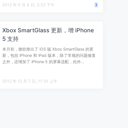
的…
2013 年 5 月 8 日, 2:33 下午
3
Xbox SmartGlass 更新，增 iPhone
5 支持
本月初，微软推出了 iOS 版 Xbox SmartGlass 的更
新，包括 iPhone 和 iPad 版本，除了常规的问题修复
之外，还增加了 iPhone 5 的屏幕适配，此外…
2012 年 12 月 7 日, 11:30 上午