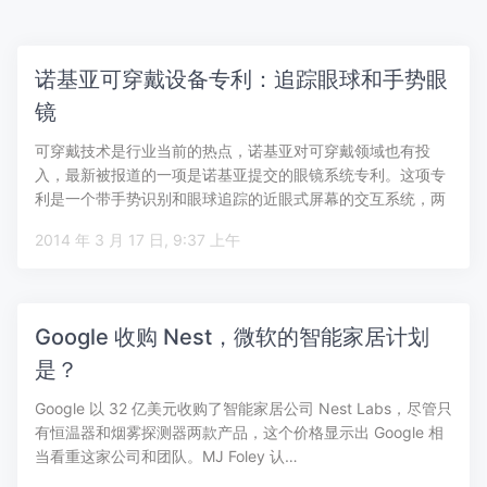
诺基亚可穿戴设备专利：追踪眼球和手势眼
镜
可穿戴技术是行业当前的热点，诺基亚对可穿戴领域也有投
入，最新被报道的一项是诺基亚提交的眼镜系统专利。这项专
利是一个带手势识别和眼球追踪的近眼式屏幕的交互系统，两
个摄像头分别追踪眼球…
2014 年 3 月 17 日, 9:37 上午
Google 收购 Nest，微软的智能家居计划
是？
Google 以 32 亿美元收购了智能家居公司 Nest Labs，尽管只
有恒温器和烟雾探测器两款产品，这个价格显示出 Google 相
当看重这家公司和团队。MJ Foley 认…