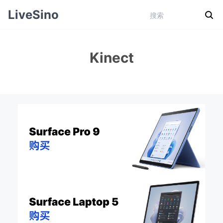
LiveSino
Kinect