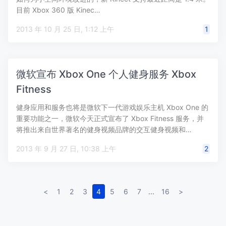
目前 Xbox 360 版 Kinec…
2013 年 10 月 25 日, 1:12 上午
1
微软宣布 Xbox One 个人健身服务 Xbox
Fitness
健身应用和服务也将是微软下一代游戏娱乐主机 Xbox One 的
重要功能之一，微软今天正式宣布了 Xbox Fitness 服务，并
将推出来自世界著名的健身视频品牌的交互健身视频和…
2013 年 9 月 27 日, 10:38 上午
2
<
1
2
3
4
5
6
7
...
16
>