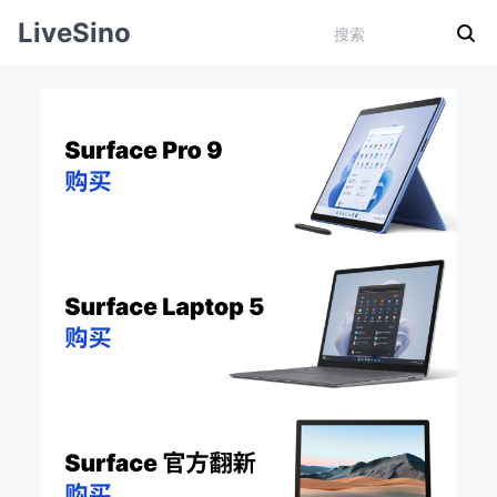
LiveSino