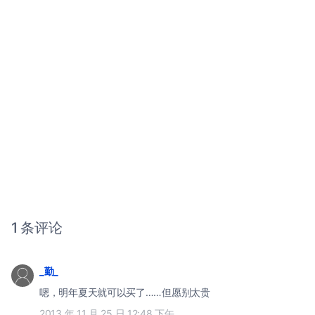
1 条评论
_勤_
嗯，明年夏天就可以买了……但愿别太贵
2013 年 11 月 25 日 12:48 下午