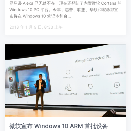
亚马逊 Alexa 已无处不在，现在还登陆了内置微软 Cortana 的
Windows 10 PC 平台。今年，惠普、联想、华硕和宏碁都宣
布将在 Windows 10 笔记本和台…
2018 年 1 月 9 日, 8:33 上午
微软宣布 Windows 10 ARM 首批设备