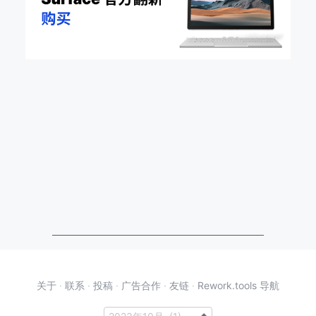
关于
·
联系
·
投稿
·
广告合作
·
友链
·
Rework.tools 导航