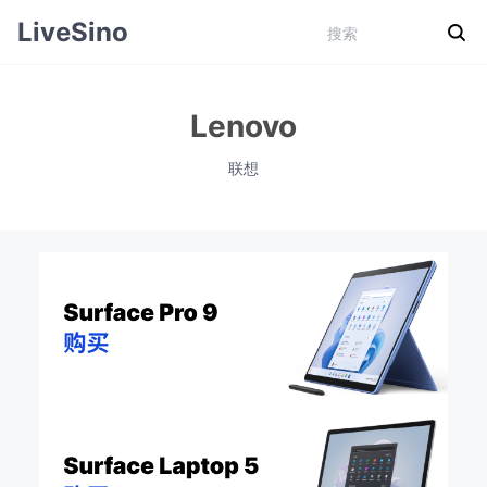
LiveSino
Lenovo
联想