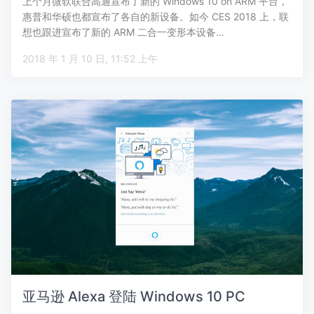
上个月微软联合高通宣布了新的 Windows 10 on ARM 平台，
惠普和华硕也都宣布了各自的新设备。如今 CES 2018 上，联
想也跟进宣布了新的 ARM 二合一变形本设备…
2018 年 1 月 10 日, 11:52 上午
亚马逊 Alexa 登陆 Windows 10 PC