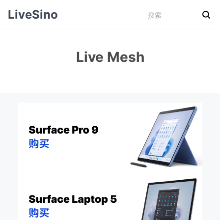
LiveSino
Live Mesh