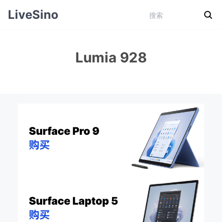
LiveSino
Lumia 928