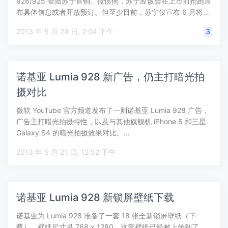
928/925 登陆苏宁首销。按惯例，苏宁应该会在上市前抢跑宣
布具体信息或者开放预订。但至少目前，苏宁仅宣布 6 月将…
2013 年 5 月 24 日, 2:04 下午
3
诺基亚 Lumia 928 新广告，仍主打暗光拍
摄对比
微软 YouTube 官方频道发布了一则诺基亚 Lumia 928 广告，
广告主打暗光拍摄特性，以及与其他旗舰机 iPhone 5 和三星
Galaxy S4 的暗光拍摄效果对比。…
2013 年 5 月 21 日, 12:52 下午
诺基亚 Lumia 928 新锁屏壁纸下载
诺基亚为 Lumia 928 准备了一套 18 张全新锁屏壁纸（下
载），壁纸尺寸是 768 x 1280，这套壁纸已经被上传到了