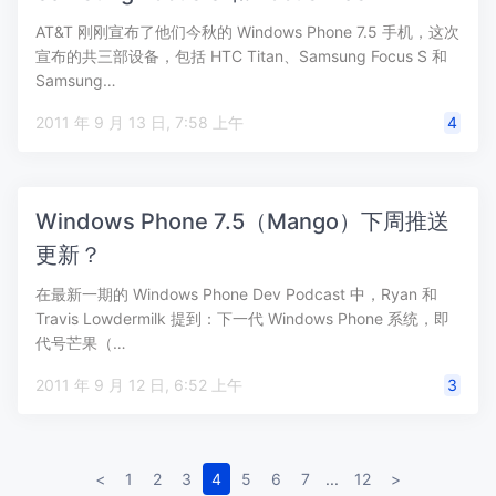
AT&T 刚刚宣布了他们今秋的 Windows Phone 7.5 手机，这次
宣布的共三部设备，包括 HTC Titan、Samsung Focus S 和
Samsung…
2011 年 9 月 13 日, 7:58 上午
4
Windows Phone 7.5（Mango）下周推送
更新？
在最新一期的 Windows Phone Dev Podcast 中，Ryan 和
Travis Lowdermilk 提到：下一代 Windows Phone 系统，即
代号芒果（…
2011 年 9 月 12 日, 6:52 上午
3
<
1
2
3
4
5
6
7
...
12
>