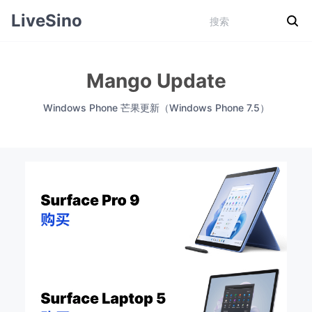
LiveSino
Mango Update
Windows Phone 芒果更新（Windows Phone 7.5）