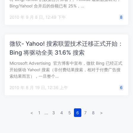
Bing/Yahoo! 合并后的份额已有 25%，…
2010 年 9 月 8 日, 12:49 下午
8
微软- Yahoo! 搜索联盟技术迁移正式开始：
Bing 将驱动全美 31.6% 搜索
Microsoft Advertising 官方博客中宣布，微软 Bing 已经正式
开始驱动 Yahoo! 搜索（非付费结果搜索，相对于付费广告搜
索结果而言），一旦整个…
2010 年 8 月 19 日, 12:36 上午
6
<
1
...
3
4
5
6
7
8
>