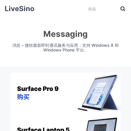
LiveSino
Messaging
消息 – 微软最新即时通讯服务与应用，支持 Windows 8 和
Windows Phone 平台。