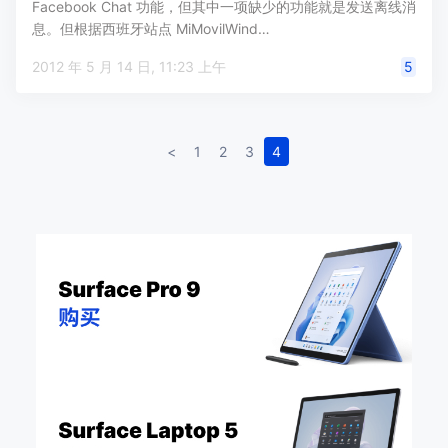
Facebook Chat 功能，但其中一项缺少的功能就是发送离线消
息。但根据西班牙站点 MiMovilWind…
2012 年 5 月 14 日, 11:23 上午
5
<
1
2
3
4