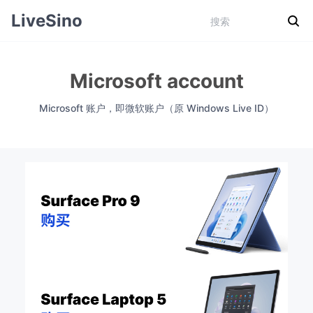
LiveSino
Microsoft account
Microsoft 账户，即微软账户（原 Windows Live ID）