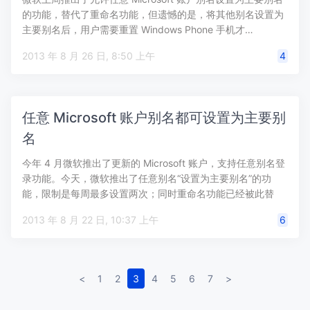
的功能，替代了重命名功能，但遗憾的是，将其他别名设置为
主要别名后，用户需要重置 Windows Phone 手机才…
2013 年 8 月 26 日, 8:50 上午
4
任意 Microsoft 账户别名都可设置为主要别
名
今年 4 月微软推出了更新的 Microsoft 账户，支持任意别名登
录功能。今天，微软推出了任意别名“设置为主要别名”的功
能，限制是每周最多设置两次；同时重命名功能已经被此替
代，…
2013 年 8 月 22 日, 10:37 上午
6
<
1
2
3
4
5
6
7
>