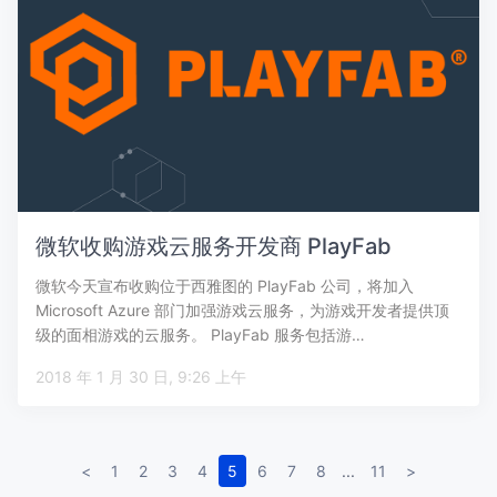
微软收购游戏云服务开发商 PlayFab
微软今天宣布收购位于西雅图的 PlayFab 公司，将加入
Microsoft Azure 部门加强游戏云服务，为游戏开发者提供顶
级的面相游戏的云服务。 PlayFab 服务包括游…
2018 年 1 月 30 日, 9:26 上午
<
1
2
3
4
5
6
7
8
...
11
>