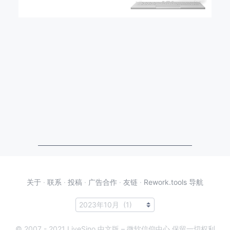
关于
·
联系
·
投稿
·
广告合作
·
友链
·
Rework.tools 导航
© 2007 - 2021 LiveSino 中文版 – 微软信仰中心 保留一切权利