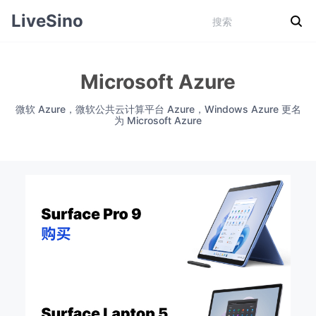
LiveSino
Microsoft Azure
微软 Azure，微软公共云计算平台 Azure，Windows Azure 更名
为 Microsoft Azure