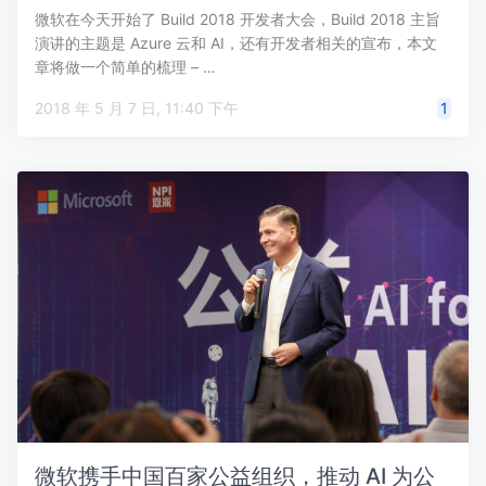
微软在今天开始了 Build 2018 开发者大会，Build 2018 主旨
演讲的主题是 Azure 云和 AI，还有开发者相关的宣布，本文
章将做一个简单的梳理 – …
2018 年 5 月 7 日, 11:40 下午
1
微软携手中国百家公益组织，推动 AI 为公