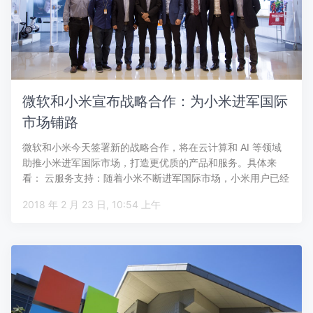
微软和小米宣布战略合作：为小米进军国际
市场铺路
微软和小米今天签署新的战略合作，将在云计算和 AI 等领域
助推小米进军国际市场，打造更优质的产品和服务。具体来
看： 云服务支持：随着小米不断进军国际市场，小米用户已经
遍及全球各地。…
2018 年 2 月 23 日, 10:54 上午