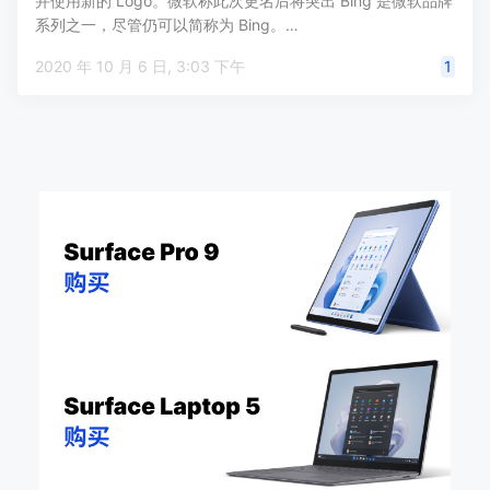
并使用新的 Logo。微软称此次更名后将突出 Bing 是微软品牌
系列之一，尽管仍可以简称为 Bing。…
2020 年 10 月 6 日, 3:03 下午
1