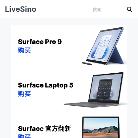
LiveSino