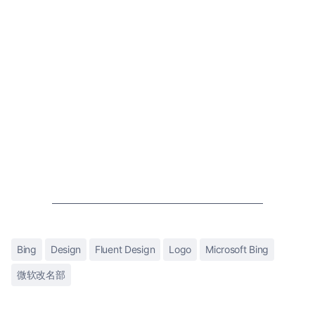
Bing
Design
Fluent Design
Logo
Microsoft Bing
微软改名部