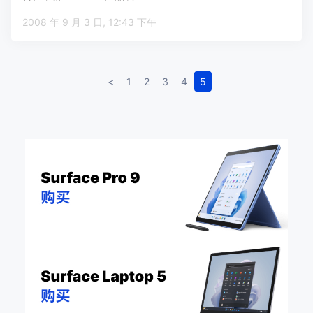
2008 年 9 月 3 日, 12:43 下午
<
1
2
3
4
5