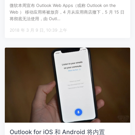
微软本周宣布 Outlook Web Apps（或称 Outlook on the
Web ） 移动应用将被放弃，4 月从应用商店撤下，5 月 15 日
将彻底无法使用，由 Outl…
2018 年 3 月 9 日, 10:39 上午
Outlook for iOS 和 Android 将内置