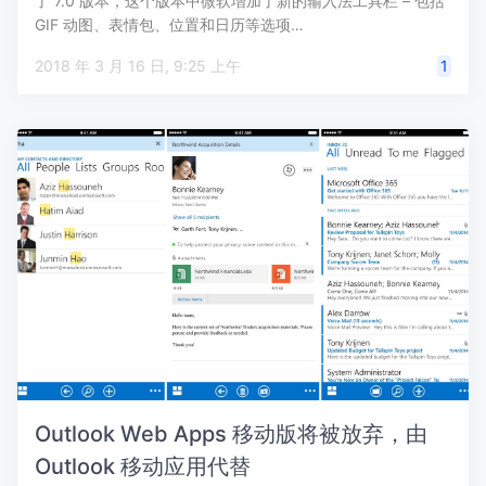
了 7.0 版本，这个版本中微软增加了新的输入法工具栏 – 包括
GIF 动图、表情包、位置和日历等选项…
2018 年 3 月 16 日, 9:25 上午
1
Outlook Web Apps 移动版将被放弃，由
Outlook 移动应用代替