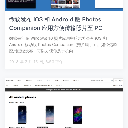
微软发布 iOS 和 Android 版 Photos
Companion 应用方便传输照片至 PC
微软去年在 Windows 10 照片应用中暗示将会有 iOS 和
Android 移动版 Photos Companion（照片助手）。如今这款
应用已经发布，可以方便你从手机向 …
2018 年 2 月 15 日, 6:53 下午