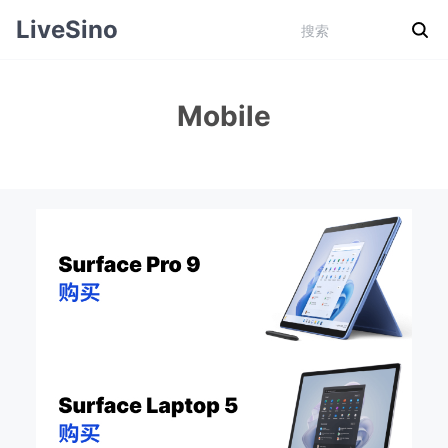
LiveSino
Mobile