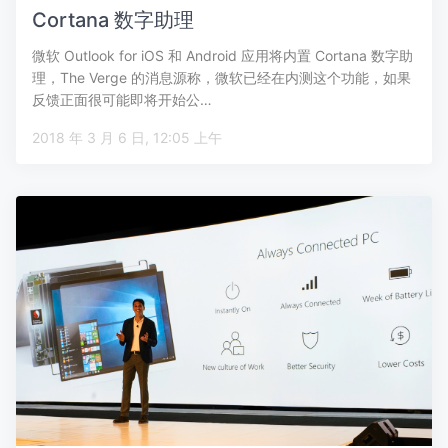
Cortana 数字助理
微软 Outlook for iOS 和 Android 应用将内置 Cortana 数字助
理，The Verge 的消息源称，微软已经在内测这个功能，如果
反馈正面很可能即将开始公…
2018 年 3 月 6 日, 12:05 上午