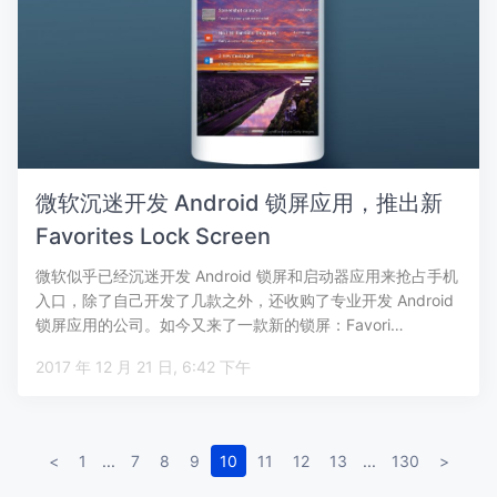
微软沉迷开发 Android 锁屏应用，推出新
Favorites Lock Screen
微软似乎已经沉迷开发 Android 锁屏和启动器应用来抢占手机
入口，除了自己开发了几款之外，还收购了专业开发 Android
锁屏应用的公司。如今又来了一款新的锁屏：Favori…
2017 年 12 月 21 日, 6:42 下午
<
1
...
7
8
9
10
11
12
13
...
130
>