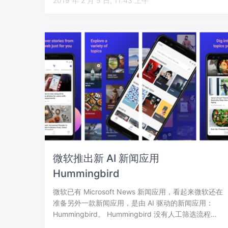
2019 年 2 月 5 日, 11:43 上午
微软推出新 AI 新闻应用
Hummingbird
微软已有 Microsoft News 新闻应用，看起来微软还在
准备另外一款新闻应用，是由 AI 驱动的新闻应用：
Hummingbird。 Hummingbird 没有人工筛选流程…