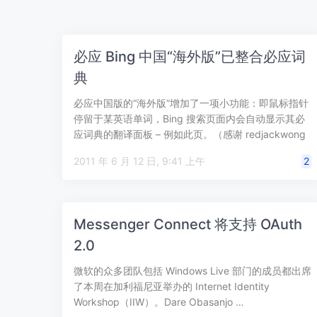
必应 Bing 中国“海外版”已整合必应词
典
必应中国版的“海外版”增加了一项小功能：即鼠标指针
停留于某英语单词，Bing 搜索页面内会自动显示其必
应词典的翻译面板 – 例如此页。（感谢 redjackwong
的…
2011 年 6 月 12 日, 9:41 上午
2
Messenger Connect 将支持 OAuth
2.0
微软的众多团队包括 Windows Live 部门的成员都出席
了本周在加利福尼亚举办的 Internet Identity
Workshop（IIW）。Dare Obasanjo …