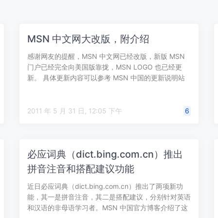
MSN 中文网大改版，附介绍
感谢网友的提醒，MSN 中文网已经改版，新版 MSN
门户已经完全向美国版靠拢，MSN LOGO 也已经更
新。 具体更新内容可以参考 MSN 中国的更新说明站
点，要点如下： 全新M…
2011 年 5 月 31 日, 12:05 下午
6
必应词典（dict.bing.com.cn）推出
拼音注音和搭配建议功能
近日必应词典（dict.bing.com.cn）推出了两项新功
能，其一是拼音注音，其二是搭配建议，分别针对英语
和汉语的非母语学习者。MSN 中国官方博客介绍了这