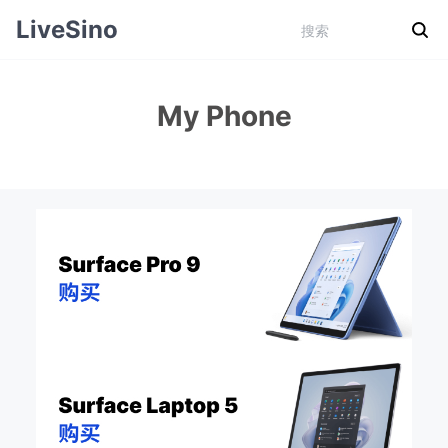
LiveSino
My Phone