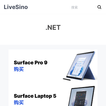
LiveSino
.NET