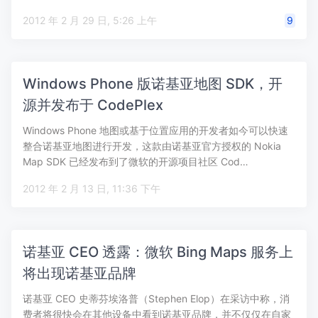
2012 年 2 月 29 日, 5:26 上午
9
Windows Phone 版诺基亚地图 SDK，开
源并发布于 CodePlex
Windows Phone 地图或基于位置应用的开发者如今可以快速
整合诺基亚地图进行开发，这款由诺基亚官方授权的 Nokia
Map SDK 已经发布到了微软的开源项目社区 Cod…
2012 年 2 月 13 日, 11:36 下午
诺基亚 CEO 透露：微软 Bing Maps 服务上
将出现诺基亚品牌
诺基亚 CEO 史蒂芬埃洛普（Stephen Elop）在采访中称，消
费者将很快会在其他设备中看到诺基亚品牌，并不仅仅在自家