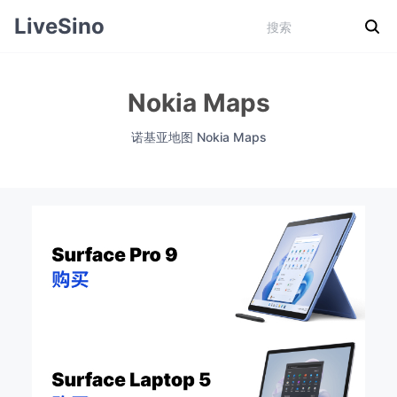
LiveSino
Nokia Maps
诺基亚地图 Nokia Maps