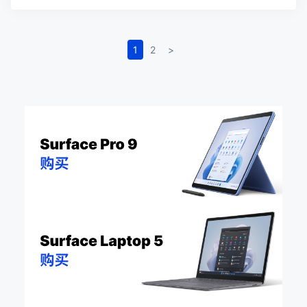
1
2
>