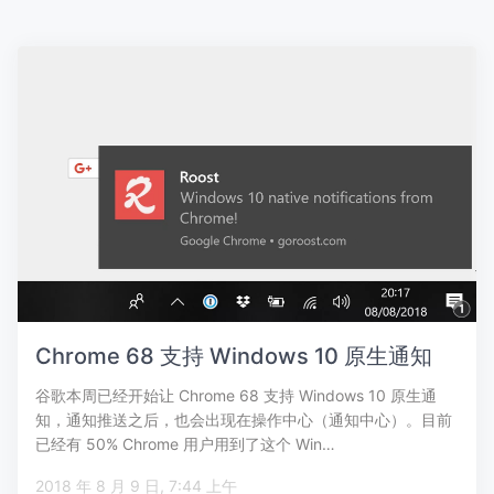
Chrome 68 支持 Windows 10 原生通知
谷歌本周已经开始让 Chrome 68 支持 Windows 10 原生通
知，通知推送之后，也会出现在操作中心（通知中心）。目前
已经有 50% Chrome 用户用到了这个 Win…
2018 年 8 月 9 日, 7:44 上午