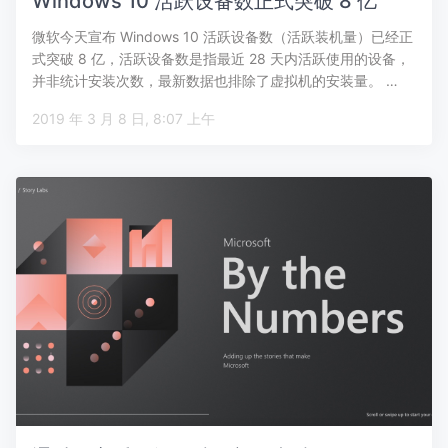
Windows 10 活跃设备数正式突破 8 亿
微软今天宣布 Windows 10 活跃设备数（活跃装机量）已经正
式突破 8 亿，活跃设备数是指最近 28 天内活跃使用的设备，
并非统计安装次数，最新数据也排除了虚拟机的安装量。 …
2019 年 3 月 8 日, 8:07 上午