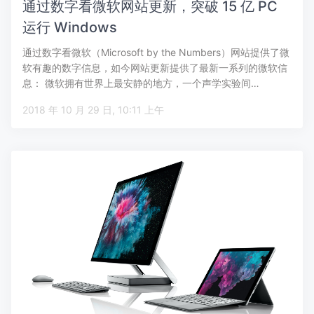
通过数字看微软网站更新，突破 15 亿 PC
运行 Windows
通过数字看微软（Microsoft by the Numbers）网站提供了微
软有趣的数字信息，如今网站更新提供了最新一系列的微软信
息： 微软拥有世界上最安静的地方，一个声学实验间…
2018 年 10 月 29 日, 10:11 上午