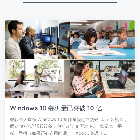
Windows 10 装机量已突破 10 亿
微软今天宣布 Windows 10 操作系统已经突破 10 亿装机量，
驱动 10 亿台活跃设备，包括超过 8 万款 PC、笔记本、平
板、手机（如果还有在用的话）、Xbox，以及 H…