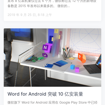
宣布 8 亿装机量仅过去 6 个月，微软称过去 12 个月的新增设
备数是 2015 年发布以来最多的。 微软的…
2019 年 9 月 25 日, 8:18 上午
Word for Android 突破 10 亿安装量
微软旗下 Word for Android 应用在 Google Play Store 中已经