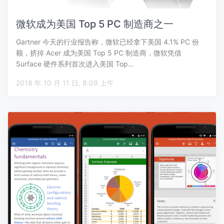
微软成为美国 Top 5 PC 制造商之一
Gartner 今天的行业报告称，微软已经拿下美国 4.1% PC 份
额，挤掉 Acer 成为美国 Top 5 PC 制造商，微软凭借
Surface 硬件系列首次进入美国 Top…
2018 年 10 月 11 日, 8:09 上午