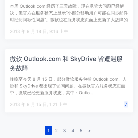
本周 Outlook.com 经历了三天故障，现在尽管大问题已经解
决，但官方在服务状态上显示“小部分移动用户可能在同步邮件
时经历间歇性问题”。微软也在服务状态页面上更新了大故障的
问…
2013 年 8 月 18 日, 9:16 上午
微软 Outlook.com 和 SkyDrive 皆遭遇服
务故障
昨晚至今天 8 月 15 日，部分微软服务包括 Outlook.com、人
脉和 SkyDrive 都出现了访问问题。在微软官方服务状态页面
中，微软已经更新服务状态，其中：Outlo…
2013 年 8 月 15 日, 1:21 上午
7
1
2
3
4
5
>