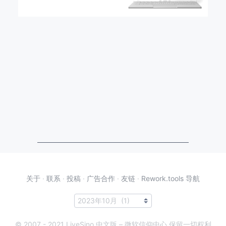
关于
·
联系
·
投稿
·
广告合作
·
友链
·
Rework.tools 导航
© 2007 - 2021 LiveSino 中文版 – 微软信仰中心 保留一切权利