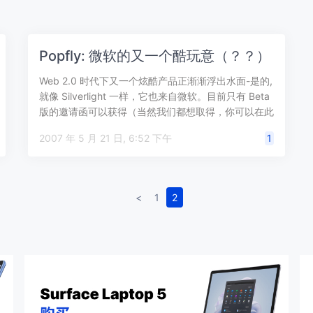
Popfly: 微软的又一个酷玩意（？？）
Web 2.0 时代下又一个炫酷产品正渐渐浮出水面-是的,
就像 Silverlight 一样，它也来自微软。目前只有 Beta
版的邀请函可以获得（当然我们都想取得，你可以在此
注册…
2007 年 5 月 21 日, 6:52 下午
1
<
1
2