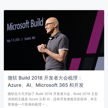
微软 Build 2018 开发者大会梳理：
Azure、AI、Microsoft 365 和开发
微软在今天开始了 Build 2018 开发者大会，Build 2018 主旨
演讲的主题是 Azure 云和 AI，还有开发者相关的宣布，本文
章将做一个简单的梳理 – …