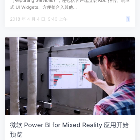
（Reporting Services），还包括客户端渲染 RDL 报告、响应
式 UI Widgets、方便整合入其他…
2018 年 4 月 4 日, 9:40 上午
1
微软 Power BI for Mixed Reality 应用开始
预览