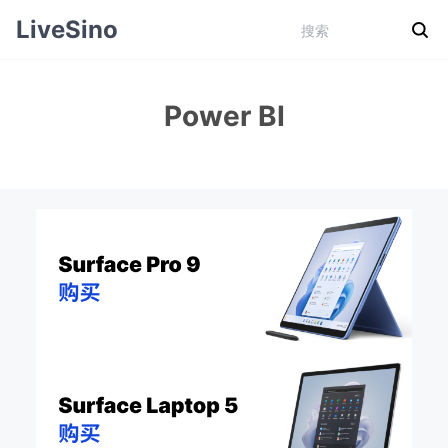
LiveSino
Power BI