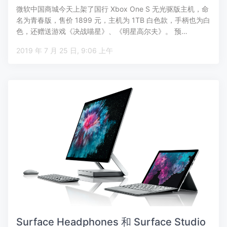
微软中国商城今天上架了国行 Xbox One S 无光驱版主机，命
名为青春版，售价 1899 元，主机为 1TB 白色款，手柄也为白
色，还赠送游戏《决战喵星》、《明星高尔夫》。 预…
2019 年 7 月 25 日, 9:06 上午
Surface Headphones 和 Surface Studio