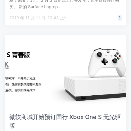
格 7,888 元起，12 月 3 日正式上市并发货，这里直接预订购
买。 新的 Surface Laptop…
2019 年 11 月 11 日, 10:43 上午
1
微软商城开始预订国行 Xbox One S 无光驱
版