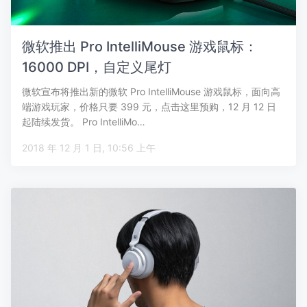
微软推出 Pro IntelliMouse 游戏鼠标：
16000 DPI，自定义尾灯
微软宣布将推出新的微软 Pro IntelliMouse 游戏鼠标，面向高
端游戏玩家，价格只要 399 元，点击这里预购，12 月 12 日
起陆续发货。 Pro IntelliMo…
2018 年 12 月 1 日, 10:56 上午