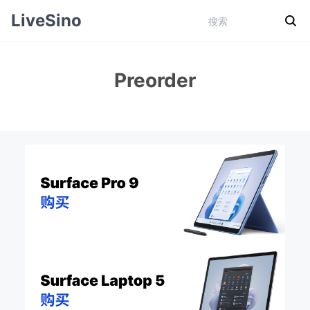
LiveSino
Preorder