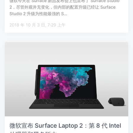
微软今天在 Surface 新品发布会上也宣布了 Surface Studio
2，尽管外观并无变化，但内部的配置升级已经让 Surface
Studio 2 升级为性能最强的 S…
2018 年 10 月 3 日, 7:29 上午
微软宣布 Surface Laptop 2：第 8 代 Intel