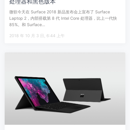
处理器和黑色版本
微软今天在 Surface 2018 新品发布会上宣布了 Surface
Laptop 2，内部搭载第 8 代 Intel Core 处理器，比上一代快
85%。和 Surface…
2018 年 10 月 3 日, 6:44 上午