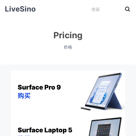
LiveSino
Pricing
价格