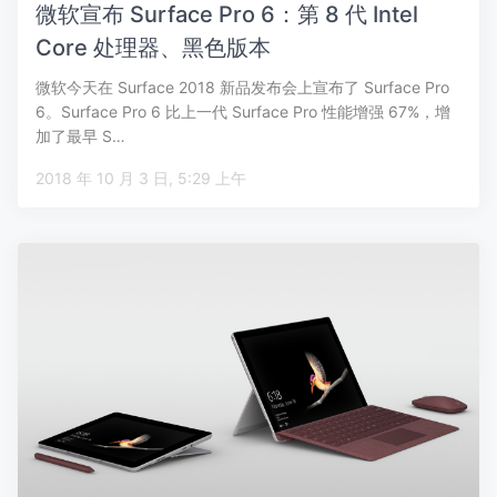
微软宣布 Surface Pro 6：第 8 代 Intel
Core 处理器、黑色版本
微软今天在 Surface 2018 新品发布会上宣布了 Surface Pro
6。Surface Pro 6 比上一代 Surface Pro 性能增强 67%，增
加了最早 S…
2018 年 10 月 3 日, 5:29 上午